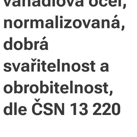
vanadiová ocel,
normalizovaná,
dobrá
svařitelnost a
obrobitelnost,
dle ČSN 13 220