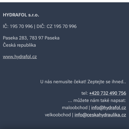
HYDRAFOL s.r.o.
IČ: 195 70 996 | DIČ: CZ 195 70 996
Paseka 283, 783 97 Paseka
Česká republika
www.hydrafol.cz
U nás nemusíte čekat! Zeptejte se ihned..
tel:
+420 732 490 756
... můžete nám také napsat:
maloobchod |
info@hydrafol.cz
velkoobchod |
info@ceskahydraulika.cz