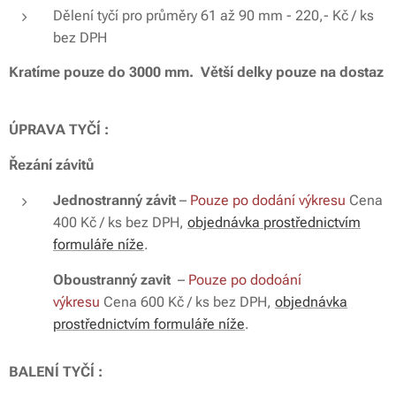
Dělení tyčí pro průměry 61 až 90 mm - 220,- Kč / ks
bez DPH
Kratíme pouze do 3000 mm. Větší delky pouze na dostaz
ÚPRAVA TYČÍ :
Řezání závitů
Jednostranný závit
–
Pouze po dodání výkresu
Cena
400 Kč / ks bez DPH,
objednávka prostřednictvím
formuláře níže
.
Oboustranný zavit
–
Pouze po dodoání
výkresu
Cena 600 Kč / ks bez DPH,
objednávka
prostřednictvím formuláře níže
.
BALENÍ TYČÍ :