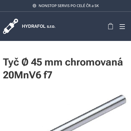
NONSTOP SERVIS PO CELÉ ČR a SK
HYDRAFOL s.r.o.
Tyč Ø 45 mm chromovaná
20MnV6 f7