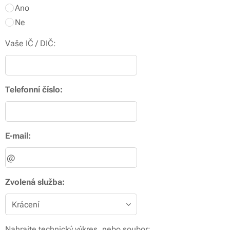
Ano
Ne
Vaše IČ / DIČ:
Telefonní číslo:
E-mail:
Zvolená služba:
Nahrajte technický výkres, nebo soubor: