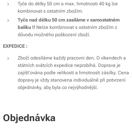
Tyče do délky 50 cm a max. hmotnosti 40 kg lze
kombinovat s ostatním zbožím.
Tyče nad délku 50 cm zasíláme v samostatném
balíku !!
Nelze kombinovat s ostatním zbožím z
důvodu možného poškození zboží.
EXPEDICE :
Zboží odesíláme každý pracovní den. O víkendech a
státních svátcích expedice neprobíhá. Doprava je
zajišťována podle velikosti a hmotnosti zásilky. Cena
dopravy je vždy stanovena individuálně při potvrzení
objednávky, aby byla co nejvýhodnější.
Objednávka