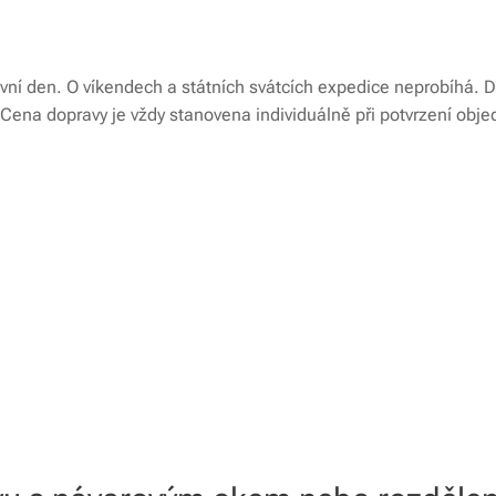
ní den. O víkendech a státních svátcích expedice neprobíhá. D
. Cena dopravy je vždy stanovena individuálně při potvrzení obje