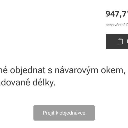
947,7
cena včetně
žné objednat s návarovým okem,
dované délky.
Přejít k objednávce