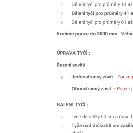
Dělení tyčí pro průměry 14 a
Dělení tyčí pro průměry 41 
Dělení tyčí pro průměry 61 a
Kratíme pouze do 3000 mm. Větší 
ÚPRAVA TYČÍ :
Řezání závitů
Jednostranný závit
–
Pouze 
Oboustranný zavit
–
Pouze p
BALENÍ TYČÍ :
Tyče do délky 50 cm a max. 
Tyče nad délku 50 cm zasíl
zboží.