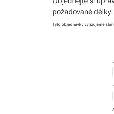
Objednejte si úpra
požadované délky:
Tyto objednávky vyřizujeme stan