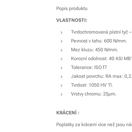
Popis produktu
VLASTNOSTI:
Tvrdochromovaná pístní tyč –
Pevnost v tahu: 600 N/mm.
Mez kluzu: 450 N/mm.
Korozní odolnost: 40 ASI MB
Tolerance: ISO f7
Jakost povrchu: RA max: 0,2
Tvrdost: 1050 HV Tl.
Vrstvy chromu: 25µm.
KRÁCENÍ :
Poplatky za krácení více než jsou nás