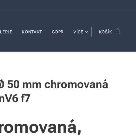
LERIE
KONTAKT
GDPR
VÍCE
KOŠÍK
 Ø 50 mm chromovaná
nV6 f7
romovaná,