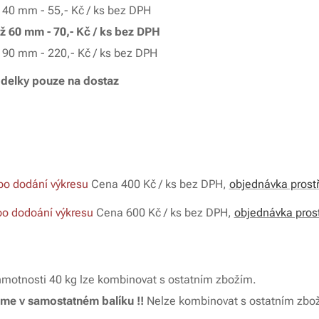
ž 40 mm - 55,- Kč / ks bez DPH
až 60 mm - 70,- Kč / ks bez DPH
ž 90 mm - 220,- Kč / ks bez DPH
delky pouze na dostaz
po dodání výkresu
Cena 400 Kč / ks bez DPH,
objednávka prostř
o dodoání výkresu
Cena 600 Kč / ks bez DPH,
objednávka prost
hmotnosti 40 kg lze kombinovat s ostatním zbožím.
áme v samostatném balíku !!
Nelze kombinovat s ostatním zb