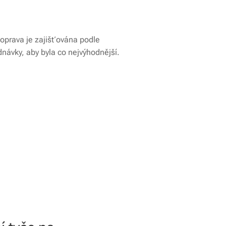
oprava je zajišťována podle
dnávky, aby byla co nejvýhodnější.