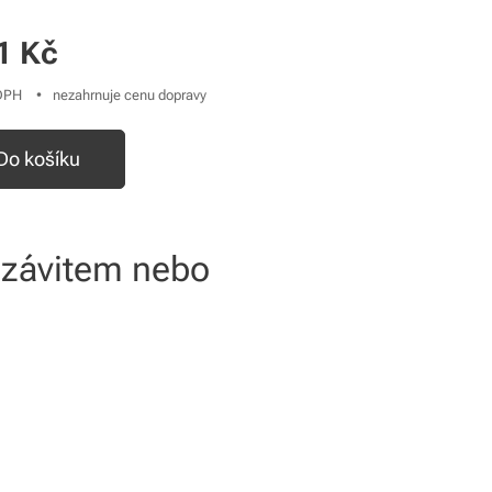
1
Kč
 DPH
nezahrnuje cenu dopravy
Do košíku
 závitem nebo