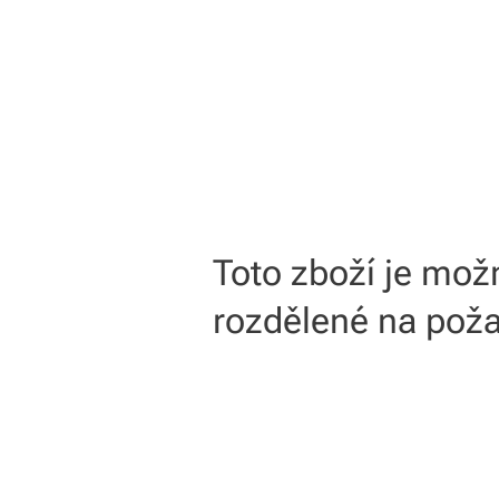
Toto zboží je mo
rozdělené na poža