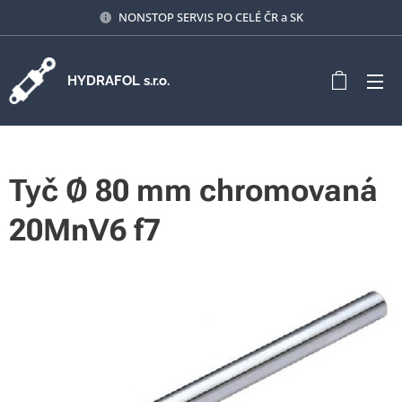
NONSTOP SERVIS PO CELÉ ČR a SK
HYDRAFOL s.r.o.
Tyč Ø 80 mm chromovaná
20MnV6 f7