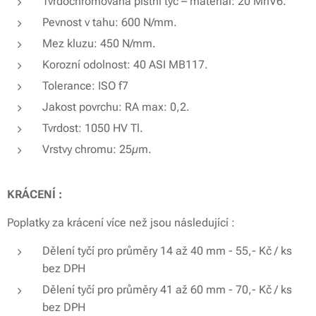
Tvrdochromovaná pístní tyč – materiál: 20 MnV6.
Pevnost v tahu: 600 N/mm.
Mez kluzu: 450 N/mm.
Korozní odolnost: 40 ASI MB117.
Tolerance: ISO f7
Jakost povrchu: RA max: 0,2.
Tvrdost: 1050 HV Tl.
Vrstvy chromu: 25µm.
KRÁCENÍ :
Poplatky za krácení více než jsou následující :
Dělení tyčí pro průměry 14 až 40 mm - 55,- Kč / ks
bez DPH
Dělení tyčí pro průměry 41 až 60 mm - 70,- Kč / ks
bez DPH