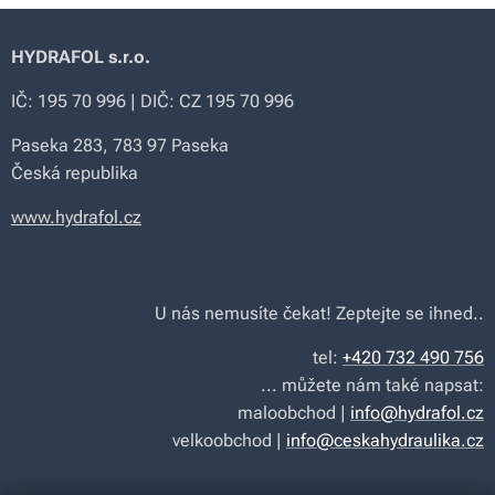
HYDRAFOL s.r.o.
IČ: 195 70 996 | DIČ: CZ 195 70 996
Paseka 283, 783 97 Paseka
Česká republika
www.hydrafol.cz
U nás nemusíte čekat! Zeptejte se ihned..
tel:
+420 732 490 756
... můžete nám také napsat:
maloobchod |
info@hydrafol.cz
velkoobchod |
info@ceskahydraulika.cz