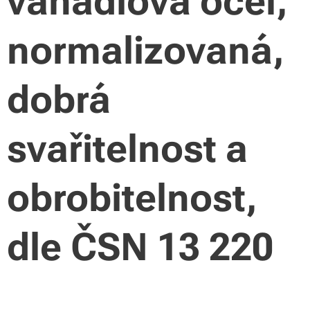
vanadiová ocel,
normalizovaná,
dobrá
svařitelnost a
obrobitelnost,
dle ČSN 13 220