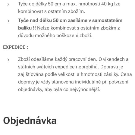
Tyče do délky 50 cm a max. hmotnosti 40 kg lze
kombinovat s ostatním zbožím.
Tyče nad délku 50 cm zasíláme v samostatném
balíku !!
Nelze kombinovat s ostatním zbožím z
důvodu možného poškození zboží.
EXPEDICE :
Zboží odesíláme každý pracovní den. O víkendech a
státních svátcích expedice neprobíhá. Doprava je
zajišťována podle velikosti a hmotnosti zásilky. Cena
dopravy je vždy stanovena individuálně při potvrzení
objednávky, aby byla co nejvýhodnější.
Objednávka