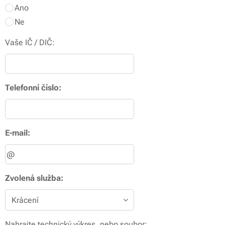
Ano
Ne
Vaše IČ / DIČ:
Telefonní číslo:
E-mail:
Zvolená služba:
Nahrajte technický výkres, nebo soubor: