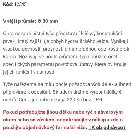
Kód
: 12345
Vnější průměr:
Ø 80 mm
Chromované pístní tyče představují klíčový konstrukční
prvek, který zajišťuje pohyb hydraulického válce. Vynikají
vysokou pevností, přesností a mimořádnou odolností proti
korozi. Rozlišují se podle průměru, typu použité oceli a
specifických parametrů povrchové úpravy, která ovlivňuje
jejich funkční vlastnosti.
Tyče nařežeme na míru podle požadovaných délek a ihned
připravíme k odeslání. Skladem držíme výrobní délky 6
metrů. Cena jednoho řezu je 220 Kč bez DPH.
Pokud potřebujete jinou délku nebo tyč s návarovým
okem nebo se závitem, nepokračujte v nákupu zde a
použijte objednávkový formulář níže.
↓K objednávce↓