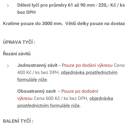
Dělení tyčí pro průměry 61 až 90 mm - 220,- Kč / ks
bez DPH
Kratíme pouze do 3000 mm. Větší delky pouze na dostaz
ÚPRAVA TYČÍ :
Řezání závitů
Jednostranný závit
–
Pouze po dodání výkresu
Cena
400 Kč / ks bez DPH,
objednávka prostřednictvím
formuláře níže
.
Oboustranný zavit
–
Pouze po dodoání
výkresu
Cena 600 Kč / ks bez DPH,
objednávka
prostřednictvím formuláře níže
.
BALENÍ TYČÍ :