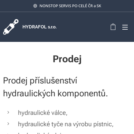
NONSTOP SERVIS PO CELÉ ČR a SK
HYDRAFOL s.r.o.
Prodej
Prodej příslušenství
hydraulických komponentů.
hydraulické válce,
hydraulické tyče na výrobu pístnic,